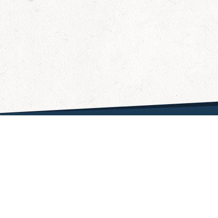
Fragen & Antworten
Hilfe
Datenschutzerklärung
Wie funktioniert's?
AGB
Partner
Kontakt
Impressum