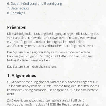
6. Dauer, Kündigung und Beendigung
7. Datenschutz
8. Sonstiges
Präambel
Die nachfolgenden Nutzungsbedingungen regeln die Nutzung des
von Handels-, Handwerks- und Gewerbeverein Bad Liebenwerda
e.V. (nachfolgend: Betreiber) bereitgestellten und online
abrufbaren Systems durch Verbraucher (nachfolgend: Nutzer).
Das System ist ein regionales System, dem sich verschiedene
Händler (nachfolgend: Partner) anschließen können, um dem
Nutzer Vorteile zu ermöglichen.
Das System ist ein Gutscheinsystem.
1. Allgemeines
(1) Mit der Anmeldung gibt der Nutzer ein bindendes Angebot zur
Teilnahme am System ab. Durch Freischaltung des Benutzerkontos
kommt der Vertrag zustande. Ein Anspruch auf Teilnahme besteht
nicht.
(2) Diese Nutzungsbedingungen gelten ausschließlich für
Verbraucher im Sinne des § 13 BGB. Bei Registrierung eines