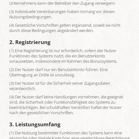
Unternehmens kann der Betreiber den Zugang verweigern.
(3) Individuelle Vereinbarungen haben Vorrang vor diesen
Nutzungsbedingungen.
(4) Gesetzliche Vorschriften gelten ergänzend, soweit sie nicht
durch diese Bedingungen abgeändert werden.
2. Registrierung
(1) Eine Registrierung ist nur erforderlich, sofern der Nutzer
Funktionen des Systems nutzt, die ein Benutzerkonto
voraussetzen, insbesondere im Rahmen des Bonussystems.
(2) Der Nutzer darf nur ein Benutzerkonto führen. Eine
Übertragung an Dritte ist unzulässig.
(3) Der Nutzer ist für die Sicherheit seiner Zugangsdaten
verantwortlich.
(4) Der Nutzer darf keine Handlungen vornehmen, die geeignet
sind, die Sicherheit oder Funktionsfähigkeit des Systems zu
beeinträchtigen. Bei schuldhaften Verstößen haftet der Nutzer
nach den gesetzlichen Vorschriften.
3. Leistungsumfang
(1) Die Nutzung bestimmter Funktionen des Systems kann eine
physische oder digitale Karte bzw. eine vergleichbare Berechtigung