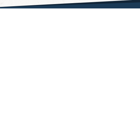
Fragen & Antworten
Hilfe
Datenschutzerklärung
Wie funktioniert's?
AGB
Partner
Kontakt
Impressum
Barrierefreiheit