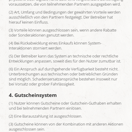
voraussetzen, die von teilnehmenden Partnern ausgegeben wird.
(2) Art, Umfang und Bedingungen der gewährten Vorteile werden
ausschließlich von den Partnern festgelegt. Der Betreiber hat
hierauf keinen Einfluss.
(3) Vorteile können ausgeschlossen sein, wenn andere Rabatte
oder Sonderaktionen genutzt werden.
(4) Bei Rückabwicklung eines Einkaufs können System-
Interaktionen storniert werden.
(5) Der Betreiber kann das System an technische oder rechtliche
Entwicklungen anpassen, soweit dies für den Nutzer zumutbar ist.
(6) Ein Anspruch auf durchgehende Verfügbarkeit besteht nicht.
Unterbrechungen aus technischen oder betrieblichen Gründen
sind möglich. Schadensersatzansprüche bestehen insoweit nur
bei Vorsatz oder grober Fahrlässigkeit.
4. Gutscheinsystem
(1) Nutzer können Gutscheine oder Gutschein-Guthaben erhalten
und bei teilnehmenden Partnern einlösen.
(2) Eine Barauszahlung ist ausgeschlossen.
(3) Gutscheine können von der Kombination mit anderen Aktionen
ausgeschlossen sein.