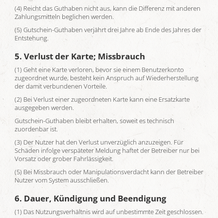
(4) Reicht das Guthaben nicht aus, kann die Differenz mit anderen
Zahlungsmitteln beglichen werden.
(5) Gutschein-Guthaben verjährt drei Jahre ab Ende des Jahres der
Entstehung.
5. Verlust der Karte; Missbrauch
(1) Geht eine Karte verloren, bevor sie einem Benutzerkonto
zugeordnet wurde, besteht kein Anspruch auf Wiederherstellung
der damit verbundenen Vorteile.
(2) Bei Verlust einer zugeordneten Karte kann eine Ersatzkarte
ausgegeben werden.
Gutschein-Guthaben bleibt erhalten, soweit es technisch
zuordenbar ist.
(3) Der Nutzer hat den Verlust unverzüglich anzuzeigen. Für
Schäden infolge verspäteter Meldung haftet der Betreiber nur bei
Vorsatz oder grober Fahrlässigkeit.
(5) Bei Missbrauch oder Manipulationsverdacht kann der Betreiber
Nutzer vom System ausschließen.
6. Dauer, Kündigung und Beendigung
(1) Das Nutzungsverhältnis wird auf unbestimmte Zeit geschlossen.