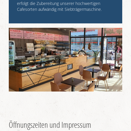
erfolgt die Zubereitung unserer hochwertigen
Cafesorten aufwändig mit Siebträgermaschine.
Öffnungszeiten und Impressum